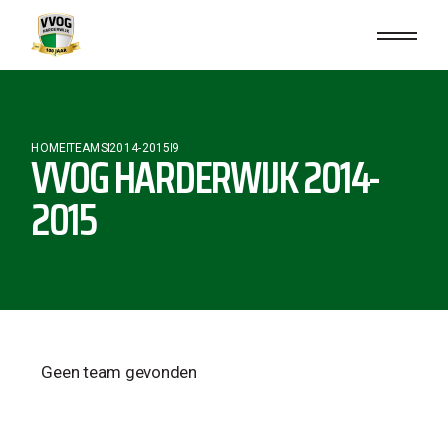
HOME
TEAMS
2014-2015
9
VVOG HARDERWIJK 2014-
2015
Geen team gevonden