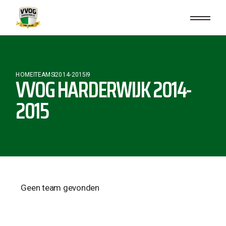
HOME
TEAMS
2014-2015
9
VVOG HARDERWIJK 2014-
2015
Geen team gevonden