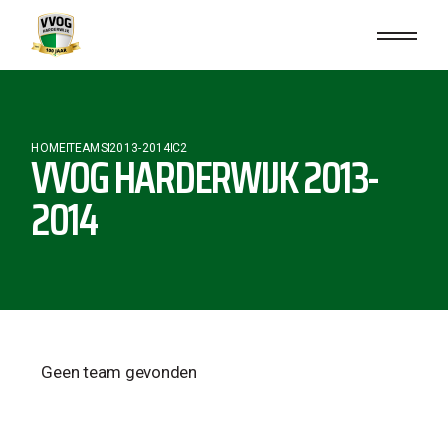
HOME
TEAMS
2013-2014
C2
VVOG HARDERWIJK 2013-
2014
Geen team gevonden