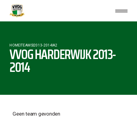
HOME
TEAMS
2013-2014
A2
VVOG HARDERWIJK 2013-
2014
Geen team gevonden