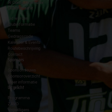
✉︎
Contactformulier
Clubinformatie
Lid worden
Clubinformatie
Teams
Gedragscode
Kalender & Events
Routebeschrijving
Contact
Sponsors
Sponsornieuws
Sponsoroverzicht
Meer informatie
Uitgelicht
Programma
ZAVO
Vrijwilligers