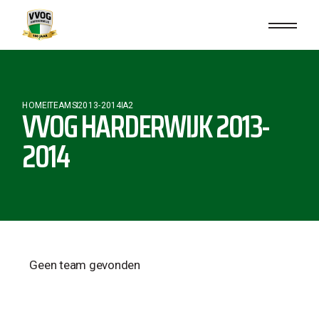
HOME
TEAMS
2013-2014
A2
VVOG HARDERWIJK 2013-
2014
Geen team gevonden