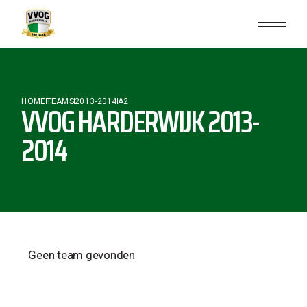
HOME
TEAMS
2013-2014
A2
VVOG HARDERWIJK 2013-
2014
Geen team gevonden