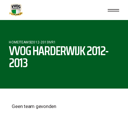
HOME
TEAMS
2012-2013
VR1
VVOG HARDERWIJK 2012-
2013
Geen team gevonden