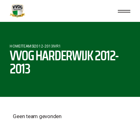
HOME
TEAMS
2012-2013
VR1
VVOG HARDERWIJK 2012-
2013
Geen team gevonden