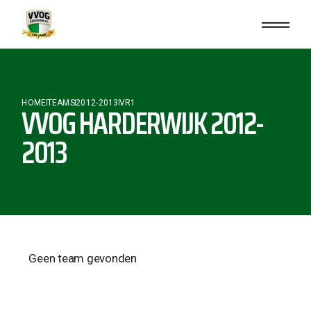
HOME
TEAMS
2012-2013
VR1
VVOG HARDERWIJK 2012-
2013
Geen team gevonden