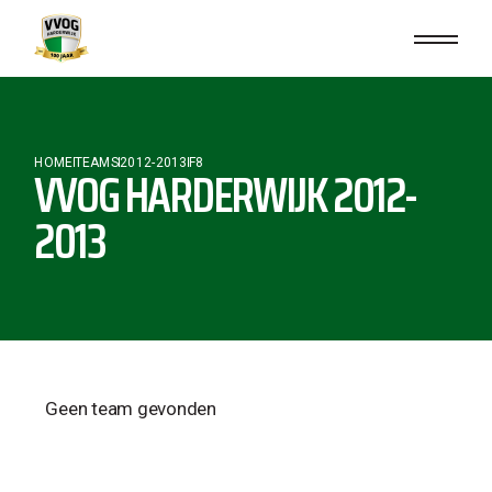
HOME
TEAMS
2012-2013
F8
VVOG HARDERWIJK 2012-
2013
Geen team gevonden