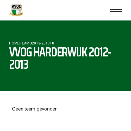
HOME
TEAMS
2012-2013
F8
VVOG HARDERWIJK 2012-
2013
Geen team gevonden