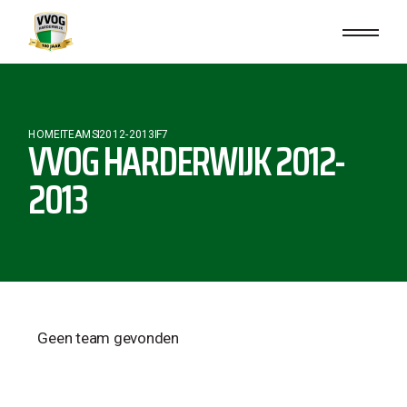
HOME
TEAMS
2012-2013
F7
VVOG HARDERWIJK 2012-
2013
Geen team gevonden