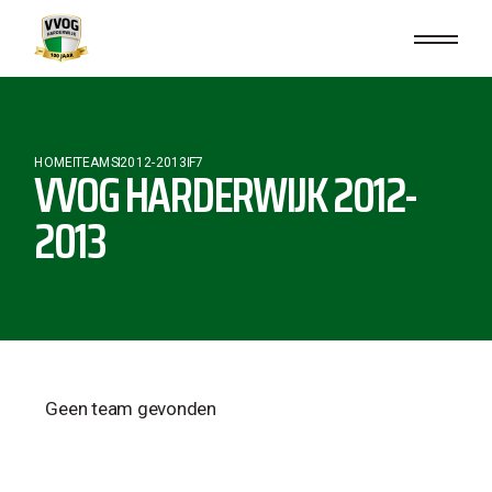
HOME
TEAMS
2012-2013
F7
VVOG HARDERWIJK 2012-
2013
Geen team gevonden