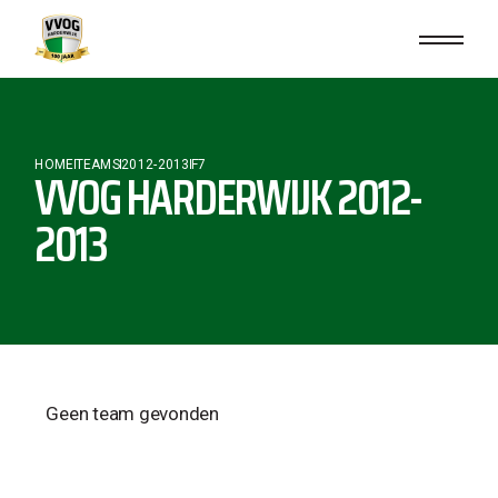
HOME
TEAMS
2012-2013
F7
VVOG HARDERWIJK 2012-
2013
Geen team gevonden