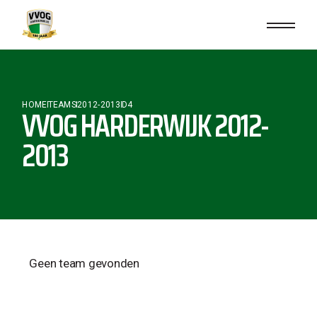
HOME
TEAMS
2012-2013
D4
VVOG HARDERWIJK 2012-
2013
Geen team gevonden