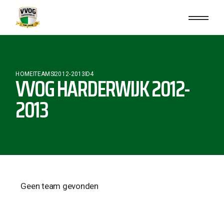
HOME
TEAMS
2012-2013
D4
VVOG HARDERWIJK 2012-
2013
Geen team gevonden