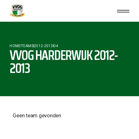
HOME
TEAMS
2012-2013
D4
VVOG HARDERWIJK 2012-
2013
Geen team gevonden