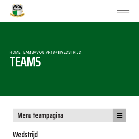
HOME
TEAMS
VVOG VR18+1
WEDSTRIJD
TEAMS
Menu teampagina
Wedstrijd