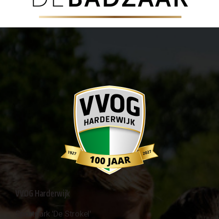
VVOG Harderwijk
Sportpark 'De Strokel'