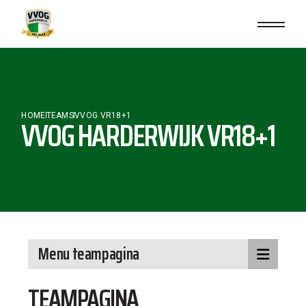
HOME
TEAMS
VVOG VR18+1
VVOG HARDERWIJK VR18+1
Menu teampagina
TEAMPAGINA