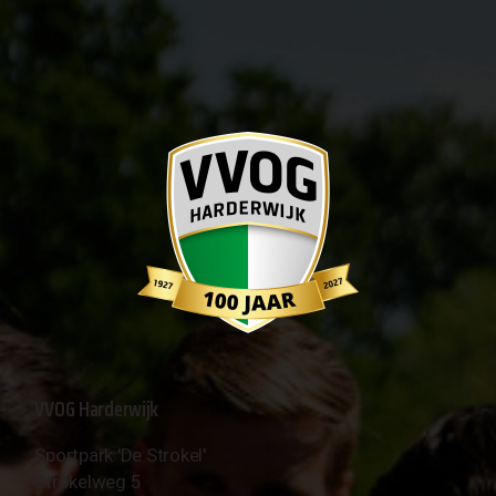
VVOG Harderwijk
Sportpark 'De Strokel'
Strokelweg 5