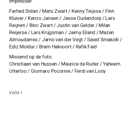
impressie!
Farhad Didari / Mats Zwart / Kenny Teijsse / Finn
Kluiver / Kenzo Jansen / Jesse Oudendorp / Lars
Reijnen / Binc Zwart / Justin van Gelder / Milan
Reijerse / Lars Krijgsman / Jaimy Eiland / Mazen
Almoudarres / Jarno van der Vegt / Saied Smakolli /
Ediz Moldur / Bram Hakvoort / Rafik Faid
Missend op de foto:
Christiaan van Hussen / Maurice de Ruiter / Yaheem
Uiterloo / Giomaro Pocornie / Ferdi van Looy
VVOG 1