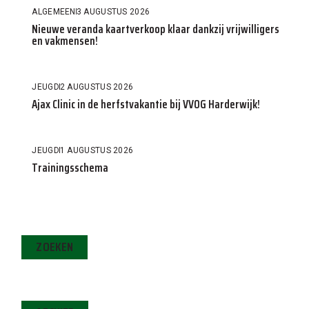
ALGEMEEN
3 AUGUSTUS 2026
Nieuwe veranda kaartverkoop klaar dankzij vrijwilligers
en vakmensen!
JEUGD
2 AUGUSTUS 2026
Ajax Clinic in de herfstvakantie bij VVOG Harderwijk!
JEUGD
1 AUGUSTUS 2026
Trainingsschema
ZOEKEN