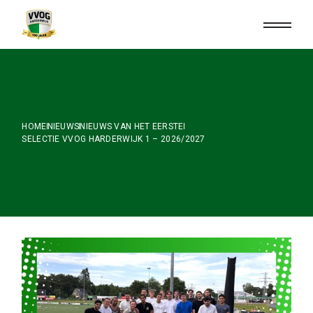
Skip
to
the
content
HOME
NIEUWS
NIEUWS VAN HET EERSTE
SELECTIE VVOG HARDERWIJK 1 – 2026/2027