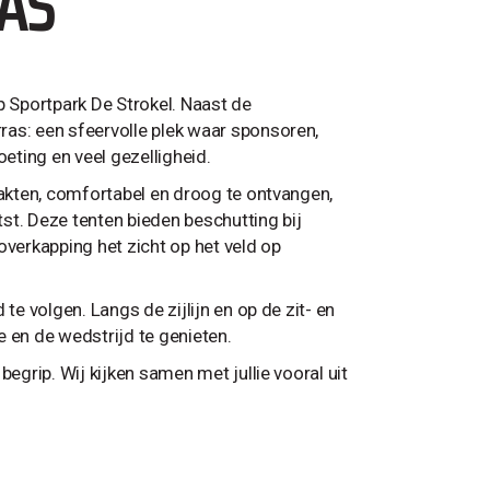
AS
 Sportpark De Strokel. Naast de
ras: een sfeervolle plek waar sponsoren,
ting en veel gezelligheid.
aakten, comfortabel en droog te ontvangen,
st. Deze tenten bieden beschutting bij
overkapping het zicht op het veld op
te volgen. Langs de zijlijn en op de zit- en
 en de wedstrijd te genieten.
egrip. Wij kijken samen met jullie vooral uit