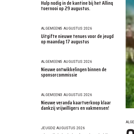
Hulp nodig in de kantine bij het Allinq
toernooi op 29 augustus.
ALGEMEEN
5 AUGUSTUS 2026
Uitgifte nieuwe tenues voor de jeugd
op maandag 17 augustus
ALGEMEEN
5 AUGUSTUS 2026
Nieuwe ontwikkelingen binnen de
sponsorcommissie
ALGEMEEN
3 AUGUSTUS 2026
Nieuwe veranda kaartverkoop klaar
dankzij vrijwilligers en vakmensen!
ALG
JEUGD
2 AUGUSTUS 2026