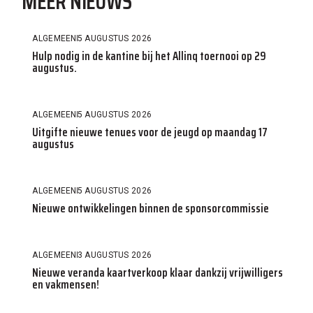
MEER NIEUWS
ALGEMEEN
5 AUGUSTUS 2026
Hulp nodig in de kantine bij het Allinq toernooi op 29
augustus.
ALGEMEEN
5 AUGUSTUS 2026
Uitgifte nieuwe tenues voor de jeugd op maandag 17
augustus
ALGEMEEN
5 AUGUSTUS 2026
Nieuwe ontwikkelingen binnen de sponsorcommissie
ALGEMEEN
3 AUGUSTUS 2026
Nieuwe veranda kaartverkoop klaar dankzij vrijwilligers
en vakmensen!