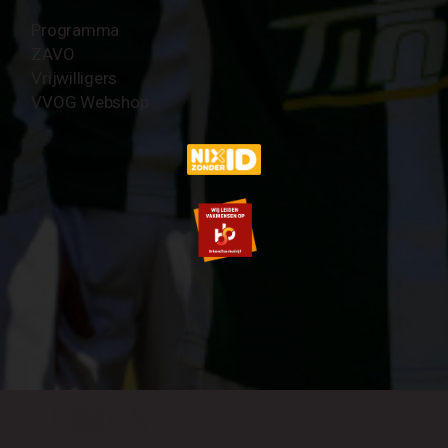
Programma
ZAVO
Vrijwilligers
VVOG Webshop