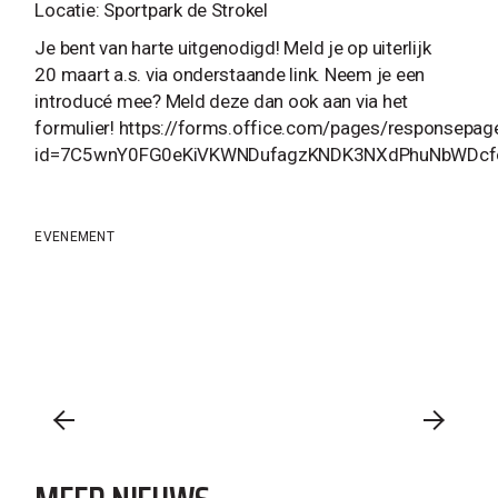
Locatie: Sportpark de Strokel
Je bent van harte uitgenodigd! Meld je op uiterlijk
20 maart a.s. via onderstaande link. Neem je een
introducé mee? Meld deze dan ook aan via het
formulier! https://forms.office.com/pages/responsepag
id=7C5wnY0FG0eKiVKWNDufagzKNDK3NXdPhuNbWDcfo
EVENEMENT