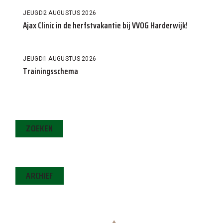
JEUGD
2 AUGUSTUS 2026
Ajax Clinic in de herfstvakantie bij VVOG Harderwijk!
JEUGD
1 AUGUSTUS 2026
Trainingsschema
ZOEKEN
ARCHIEF