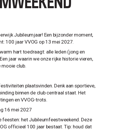
EUMWEEKEND
derwijk Jubileumjaar! Een bijzonder moment,
unt: 100 jaar VVOG op 13 mei 2027.
warm hart toedraagt: alle leden (jong en
Een jaar waarin we onze rijke historie vieren,
e mooie club.
festiviteiten plaatsvinden. Denk aan sportieve,
inding binnen de club centraal staat. Het
etingen en VVOG-trots.
ag 16 mei 2027
ire feesten: het Jubileumfeestweekend. Deze
G officieel 100 jaar bestaat. Tip: houd dat