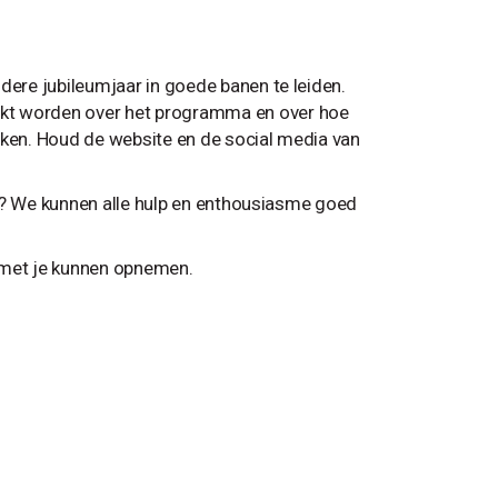
dere jubileumjaar in goede banen te leiden.
akt worden over het programma en over hoe
aken. Houd de website en de social media van
aar? We kunnen alle hulp en enthousiasme goed
 met je kunnen opnemen.