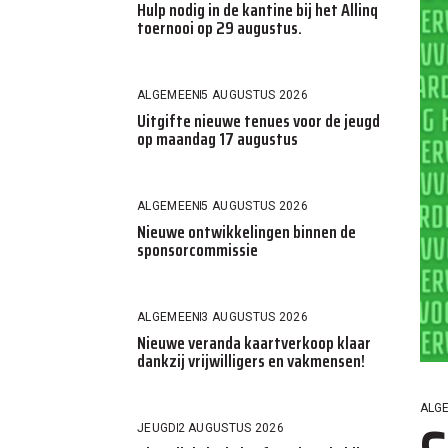
Hulp nodig in de kantine bij het Allinq
toernooi op 29 augustus.
ALGEMEEN
5 AUGUSTUS 2026
Uitgifte nieuwe tenues voor de jeugd
op maandag 17 augustus
ALGEMEEN
5 AUGUSTUS 2026
Nieuwe ontwikkelingen binnen de
sponsorcommissie
ALGEMEEN
3 AUGUSTUS 2026
Nieuwe veranda kaartverkoop klaar
dankzij vrijwilligers en vakmensen!
ALG
JEUGD
2 AUGUSTUS 2026