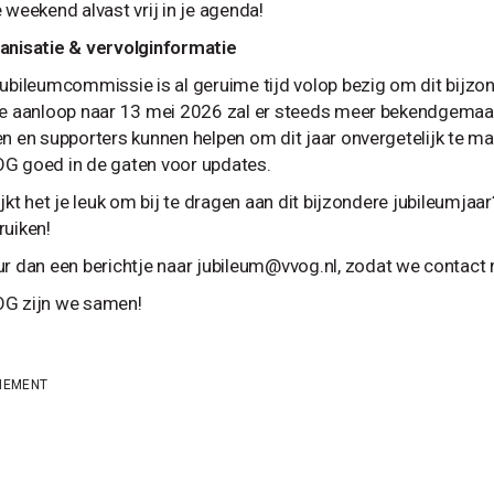
 weekend alvast vrij in je agenda!
anisatie & vervolginformatie
jubileumcommissie is al geruime tijd volop bezig om dit bijzon
de aanloop naar 13 mei 2026 zal er steeds meer bekendgema
en en supporters kunnen helpen om dit jaar onvergetelijk te m
G goed in de gaten voor updates.
lijkt het je leuk om bij te dragen aan dit bijzondere jubileumj
ruiken!
ur dan een berichtje naar
jubileum@vvog.nl
, zodat we contact
G zijn we samen!
NEMENT